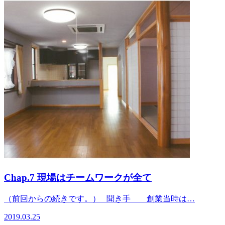
Chap.7 現場はチームワークが全て
（前回からの続きです。） 聞き手 創業当時は…
2019.03.25