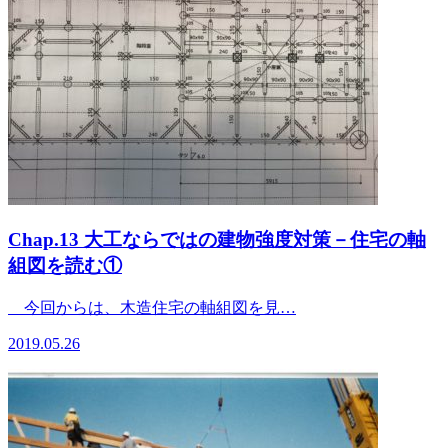
Chap.13 大工ならではの建物強度対策－住宅の軸
組図を読む①
今回からは、木造住宅の軸組図を見…
2019.05.26