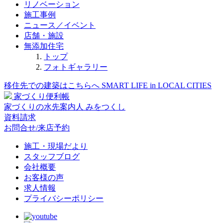
リノベーション
施工事例
ニュース／イベント
店舗・施設
無添加住宅
トップ
フォトギャラリー
移住先での建築はこちらへ
SMART LIFE in LOCAL CITIES
家づくり便利帳
家づくりの水先案内人
みをつくし
資料請求
お問合せ/来店予約
施工・現場だより
スタッフブログ
会社概要
お客様の声
求人情報
プライバシーポリシー