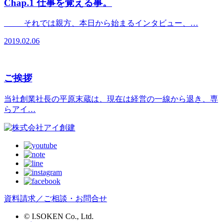
Chap.1 仕事を覚える事。
＿＿それでは親方、本日から始まるインタビュー、…
2019.02.06
ご挨拶
当社創業社長の平原末蔵は、現在は経営の一線から退き、専
らアイ…
資料請求／ご相談・お問合せ
© I.SOKEN Co., Ltd.