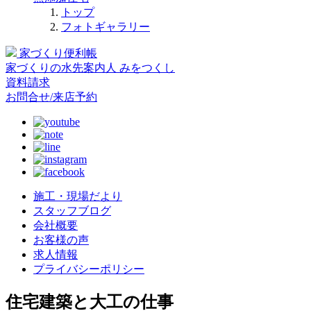
トップ
フォトギャラリー
家づくり便利帳
家づくりの水先案内人
みをつくし
資料請求
お問合せ/来店予約
施工・現場だより
スタッフブログ
会社概要
お客様の声
求人情報
プライバシーポリシー
住宅建築と大工の仕事