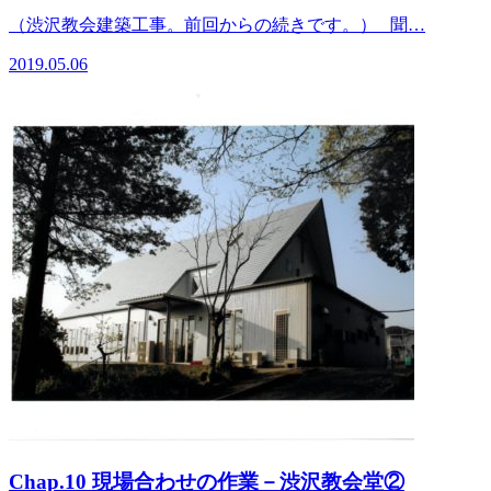
（渋沢教会建築工事。前回からの続きです。） 聞…
2019.05.06
Chap.10 現場合わせの作業－渋沢教会堂②