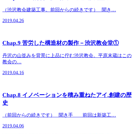
（渋沢教会建築工事。前回からの続きです） 聞き…
2019.04.26
Chap.9 苦労した構造材の製作－渋沢教会堂①
丹沢の山並みを背景に上品に佇む渋沢教会。平原末蔵はこの
教会の…
2019.04.16
Chap.8 イノベーションを積み重ねたアイ.創建の歴
史
（前回からの続きです） 聞き手 前回は新築工…
2019.04.06