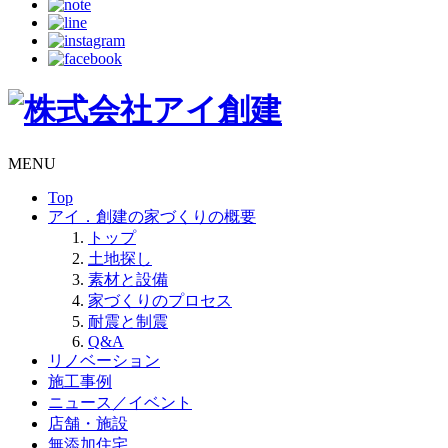
MENU
Top
アイ．創建の家づくりの概要
トップ
土地探し
素材と設備
家づくりのプロセス
耐震と制震
Q&A
リノベーション
施工事例
ニュース／イベント
店舗・施設
無添加住宅