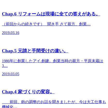
Chap.6 リフォームは現場に全ての答えがある。
（前回からの続きです） 聞き手 さて親方、創業…
2019.03.16
Chap.5 元請と手間受けの違い。
1986年に創業したアイ.創建。創業当時の親方・平原末蔵は
3…
2019.03.05
Chap.4 家づくりの変容。
＿＿前回、鉋の調整のお話を聞きましたが、今は大工仕事も
機械化…