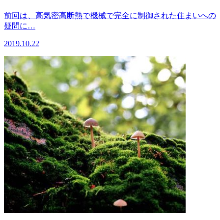
前回は、高気密高断熱で機械で完全に制御された住まいへの
疑問に…
2019.10.22