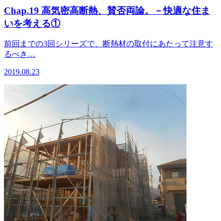
Chap.19 高気密高断熱、賛否両論。－快適な住ま
いを考える①
前回までの3回シリーズで、断熱材の取付にあたって注意す
るべき…
2019.08.23