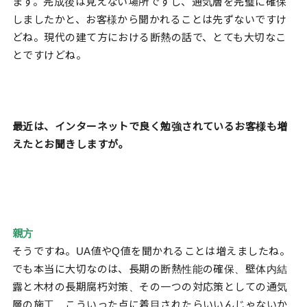
ます。完成後は見えない場所ですし、通気層を完璧に確保
しましたかと、お客様から聞かれることは先ずないですけ
どね。現代の建て方における断熱の話で、とても大切なこ
とですけどね。
最近は、インターネットで良く勉強されているお客様も増
えたとお聞きしますが。
親方
そうですね。UA値やQ値を聞かれることは増えましたね。
でも本当に大切なのは、長期の断熱性能の確保、壁体内結
露と木材の長期腐朽対策、その一つの対応策としての通気
層の施工。こういった点に着目されたらいいんじゃないか