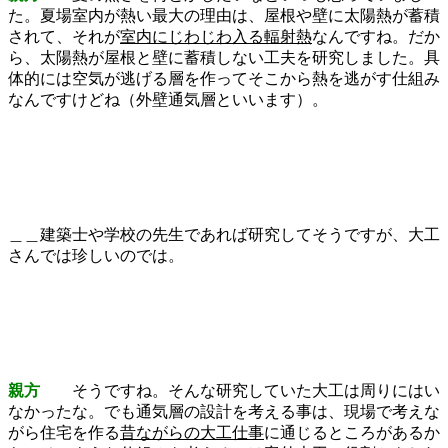
た。夏場室内が熱い最大の理由は、屋根や壁に太陽熱が蓄積
されて、それが
室内にじわじわ入る輻射熱
なんですね。だか
ら、太陽熱が屋根と壁に蓄積しない工夫を研究しました。具
体的には空気が逃げる層を作ってそこから熱を逃がす仕組み
なんですけどね（外壁通気層といいます）。
＿＿建築士や学校の先生であれば研究してそうですが、大工
さんでは珍しいのでは。
親方
そうですね。そんな研究していた大工は周りにはい
なかったな。でも通気層の設計を考える事は、現場で考えな
がら住宅を作る
昔ながらの大工仕事
に通じるところがあるか