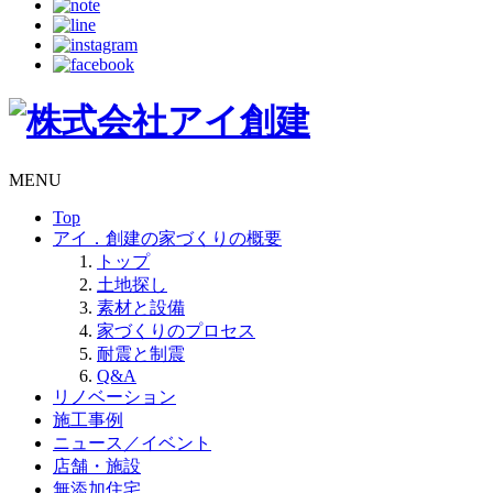
MENU
Top
アイ．創建の家づくりの概要
トップ
土地探し
素材と設備
家づくりのプロセス
耐震と制震
Q&A
リノベーション
施工事例
ニュース／イベント
店舗・施設
無添加住宅