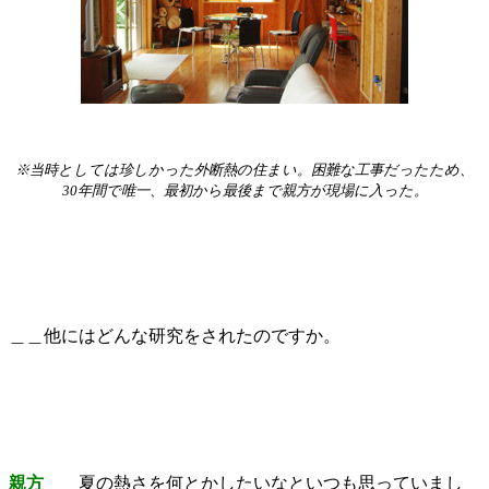
※当時としては珍しかった外断熱の住まい。困難な工事だったため、
30年間で唯一、最初から最後まで親方が現場に入った。
＿＿他にはどんな研究をされたのですか。
親方
夏の熱さを何とかしたいなといつも思っていまし