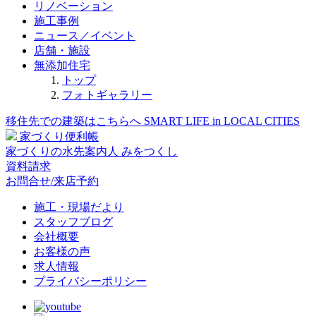
リノベーション
施工事例
ニュース／イベント
店舗・施設
無添加住宅
トップ
フォトギャラリー
移住先での建築はこちらへ
SMART LIFE in LOCAL CITIES
家づくり便利帳
家づくりの水先案内人
みをつくし
資料請求
お問合せ/来店予約
施工・現場だより
スタッフブログ
会社概要
お客様の声
求人情報
プライバシーポリシー