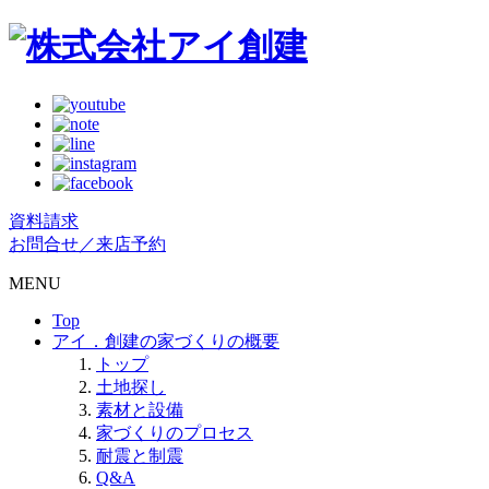
資料請求
お問合せ／来店予約
MENU
Top
アイ．創建の家づくりの概要
トップ
土地探し
素材と設備
家づくりのプロセス
耐震と制震
Q&A