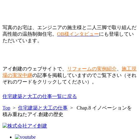
写真のお宅は、エンジニアの施主様と二人三脚で取り組んだ
高性能の温熱制御住宅。
OB様インタビュー
にも登場してい
ただいています。
アイ創建のウェブサイトで、
リフォームの実例紹介
、
施工現
場の実況中継
の記事を掲載していますのでご覧下さい（それ
ぞれのワードをクリックしてください）。
住宅建築と大工の仕事一覧に戻る
Top
>
住宅建築と大工の仕事
> Chap.8 イノベーションを
積み重ねたアイ.創建の歴史