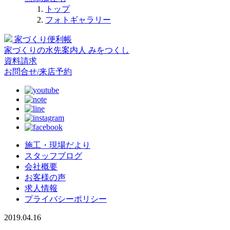
トップ
フォトギャラリー
家づくり便利帳
家づくりの水先案内人
みをつくし
資料請求
お問合せ/来店予約
施工・現場だより
スタッフブログ
会社概要
お客様の声
求人情報
プライバシーポリシー
2019.04.16