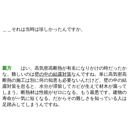
＿＿それは当時は珍しかったんですか。
親方
はい。高気密高断熱が有名になりかけの時だったか
な。難しいのは
壁の中の結露対策
なんですね。単に高気密高
断熱の施工は別に何の知恵も必要ないんだけど、壁の中の結
露対策を怠ると、水分が滞留してカビが生えて材木が腐って
しまう。断熱材は性能がゼロになる。もう最悪です。建物の
寿命が一気に短くなる。だからその難しさを知っている人は
足踏みしてしまうんですね。