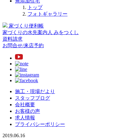
無添加住宅
トップ
フォトギャラリー
家づくり便利帳
家づくりの水先案内人
みをつくし
資料請求
お問合せ/来店予約
施工・現場だより
スタッフブログ
会社概要
お客様の声
求人情報
プライバシーポリシー
2019.06.16