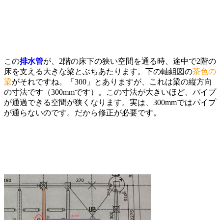
この
排水管
が、2階の床下の狭い空間を通る時、途中で2階の
床を支える大きな梁とぶちあたります。下の軸組図の
茶色の
梁
がそれですね。「300」とありますが、これは梁の縦方向
の寸法です（300mmです）。この寸法が大きいほど、パイプ
が通過できる空間が狭くなります。実は、300mmではパイプ
が通らないのです。だから修正が必要です。