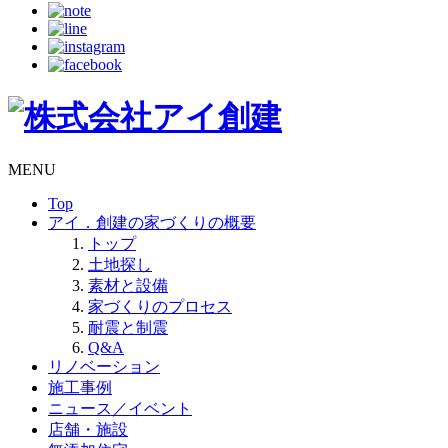
MENU
Top
アイ．創建の家づくりの概要
トップ
土地探し
素材と設備
家づくりのプロセス
耐震と制震
Q&A
リノベーション
施工事例
ニュース／イベント
店舗・施設