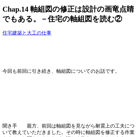
Chap.14 軸組図の修正は設計の画竜点睛
でもある。－住宅の軸組図を読む②
住宅建築と大工の仕事
今回も前回に引き続き、軸組図についてのお話です。
聞き手 親方、前回は軸組図を見ながら耐震上の工夫につ
いて教えていただきました。その時に軸組図を修正する作業