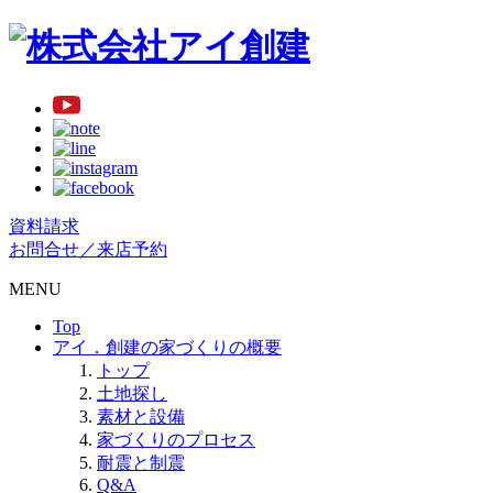
資料請求
お問合せ／来店予約
MENU
Top
アイ．創建の家づくりの概要
トップ
土地探し
素材と設備
家づくりのプロセス
耐震と制震
Q&A