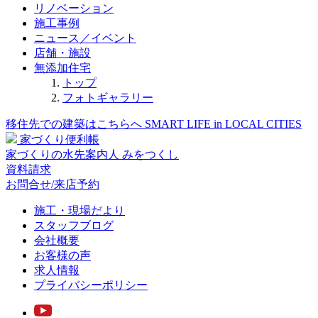
リノベーション
施工事例
ニュース／イベント
店舗・施設
無添加住宅
トップ
フォトギャラリー
移住先での建築はこちらへ
SMART LIFE in LOCAL CITIES
家づくり便利帳
家づくりの水先案内人
みをつくし
資料請求
お問合せ/来店予約
施工・現場だより
スタッフブログ
会社概要
お客様の声
求人情報
プライバシーポリシー