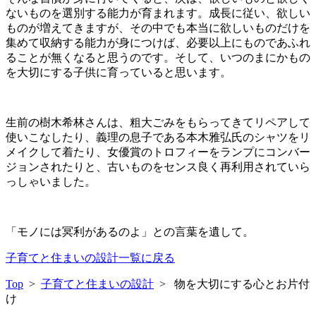
ないものを選別する能力が育まれます。成長に従い、欲しい
ものが増えてきますが、その中でも本当に欲しいものだけを
集めて収納する能力が身につけば、必要以上にものであふれ
ることが無くなると思うのです。そして、いつのまにかもの
を大切にする子供に育っていると思います。
生前の樹木希林さんは、粗大ごみをもらってきてリペアして
使いこなしたり、義理の息子である本木雅弘氏のシャツをリ
メイクして着たり、女優賞のトロフィーをランプにコンバー
ジョンされたりと、古いものをセンス良く再利用されていら
っしゃいました。
「モノには冥利があるのよ」との言葉を遺して。
子育てと住まいの設計一覧に戻る
Top
>
子育てと住まいの設計
> 物を大切にする心とお片付
け