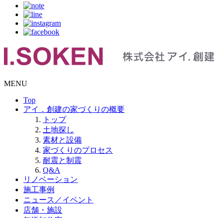
MENU
Top
アイ．創建の家づくりの概要
トップ
土地探し
素材と設備
家づくりのプロセス
耐震と制震
Q&A
リノベーション
施工事例
ニュース／イベント
店舗・施設