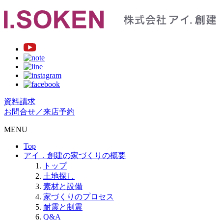
資料請求
お問合せ／来店予約
MENU
Top
アイ．創建の家づくりの概要
トップ
土地探し
素材と設備
家づくりのプロセス
耐震と制震
Q&A