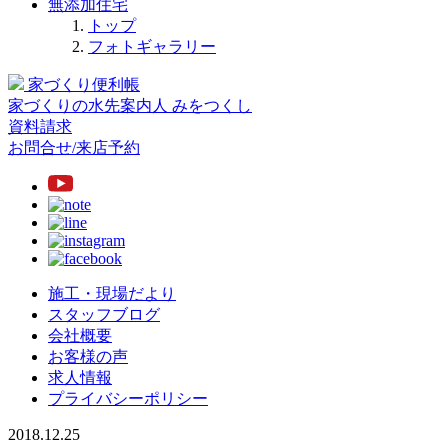
無添加住宅
トップ
フォトギャラリー
家づくり便利帳
家づくりの水先案内人
みをつくし
資料請求
お問合せ/来店予約
施工・現場だより
スタッフブログ
会社概要
お客様の声
求人情報
プライバシーポリシー
2018.12.25