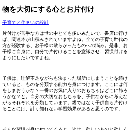
物を大切にする心とお片付け
子育てと住まいの設計
片付けが苦手な方は世の中とても多いみたいで、書店に行け
ば、関連本が山積みされていますよね。全ての子育て世代の
方が経験する、お子様の散らかったものへの悩み。是非、お
子様ご自身に、自分で片付けることを意識させ、習慣付ける
ようにしたいですよね。
子供は、理解不足ながらも決まった場所にしまうことを続け
ていると、ものを分類する能力を身につけます。ここには何
をしまおうかな？一番のお気に入りのおもちゃはどこに飾ろ
うかな？と。自分の大切なおもちゃを、子供ながらに考えな
がらそれぞれを分類しています。親ではなく子供自ら片付け
ることには、計り知れない学習効果があると思うのです。
そんな習慣が身に付いてくると、次は、欲しいものと欲しく