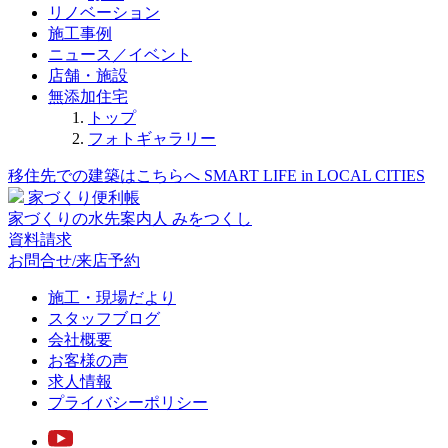
リノベーション
施工事例
ニュース／イベント
店舗・施設
無添加住宅
トップ
フォトギャラリー
移住先での建築はこちらへ
SMART LIFE in LOCAL CITIES
家づくり便利帳
家づくりの水先案内人
みをつくし
資料請求
お問合せ/来店予約
施工・現場だより
スタッフブログ
会社概要
お客様の声
求人情報
プライバシーポリシー