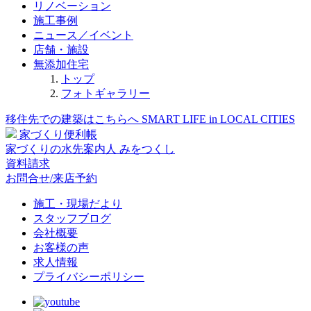
リノベーション
施工事例
ニュース／イベント
店舗・施設
無添加住宅
トップ
フォトギャラリー
移住先での建築はこちらへ
SMART LIFE in LOCAL CITIES
家づくり便利帳
家づくりの水先案内人
みをつくし
資料請求
お問合せ/来店予約
施工・現場だより
スタッフブログ
会社概要
お客様の声
求人情報
プライバシーポリシー