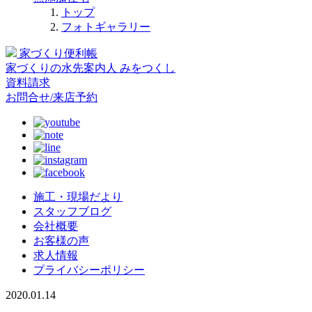
トップ
フォトギャラリー
家づくり便利帳
家づくりの水先案内人
みをつくし
資料請求
お問合せ/来店予約
施工・現場だより
スタッフブログ
会社概要
お客様の声
求人情報
プライバシーポリシー
2020.01.14