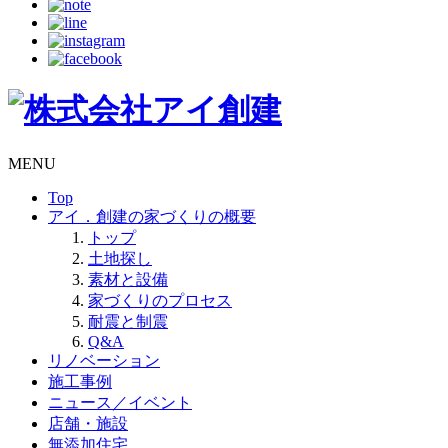
MENU
Top
アイ．創建の家づくりの概要
トップ
土地探し
素材と設備
家づくりのプロセス
耐震と制震
Q&A
リノベーション
施工事例
ニュース／イベント
店舗・施設
無添加住宅