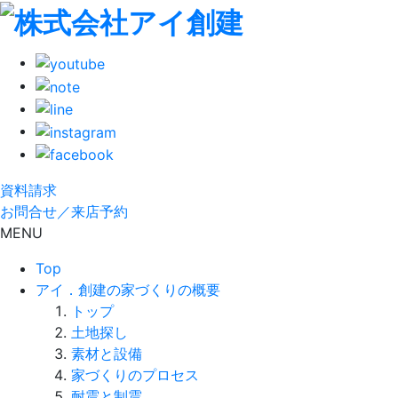
資料請求
お問合せ／来店予約
MENU
Top
アイ．創建の家づくりの概要
トップ
土地探し
素材と設備
家づくりのプロセス
耐震と制震