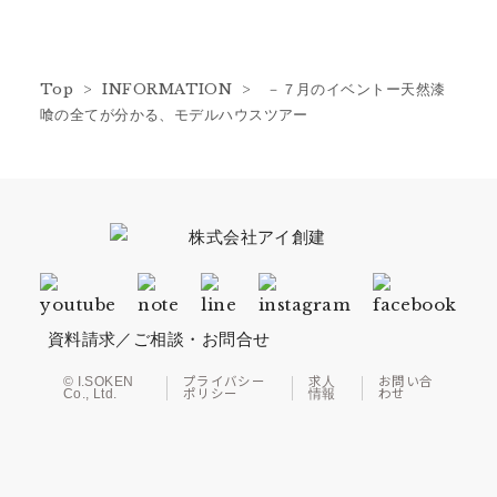
Top
>
INFORMATION
> －７月のイベントー天然漆
喰の全てが分かる、モデルハウスツアー
資料請求／ご相談・お問合せ
© I.SOKEN
プライバシー
求人
お問い合
Co., Ltd.
ポリシー
情報
わせ