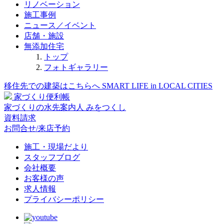
リノベーション
施工事例
ニュース／イベント
店舗・施設
無添加住宅
トップ
フォトギャラリー
移住先での建築はこちらへ
SMART LIFE in LOCAL CITIES
家づくり便利帳
家づくりの水先案内人
みをつくし
資料請求
お問合せ/来店予約
施工・現場だより
スタッフブログ
会社概要
お客様の声
求人情報
プライバシーポリシー