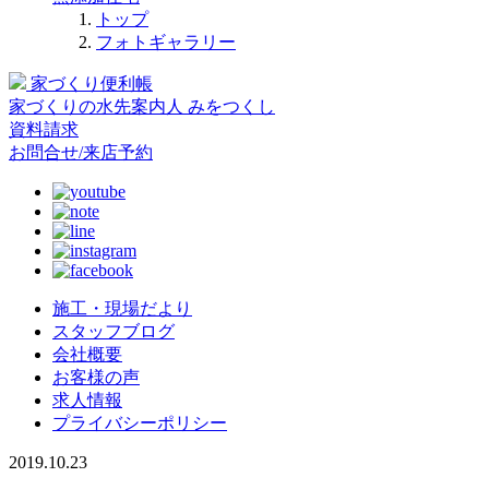
トップ
フォトギャラリー
家づくり便利帳
家づくりの水先案内人
みをつくし
資料請求
お問合せ/来店予約
施工・現場だより
スタッフブログ
会社概要
お客様の声
求人情報
プライバシーポリシー
2019.10.23