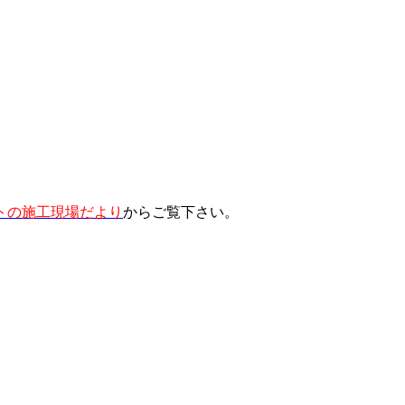
トの施工現場だより
からご覧下さい。