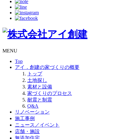
MENU
Top
アイ．創建の家づくりの概要
トップ
土地探し
素材と設備
家づくりのプロセス
耐震と制震
Q&A
リノベーション
施工事例
ニュース／イベント
店舗・施設
無添加住宅