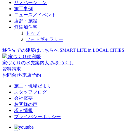
リノベーション
施工事例
ニュース／イベント
店舗・施設
無添加住宅
トップ
フォトギャラリー
移住先での建築はこちらへ
SMART LIFE in LOCAL CITIES
家づくり便利帳
家づくりの水先案内人
みをつくし
資料請求
お問合せ/来店予約
施工・現場だより
スタッフブログ
会社概要
お客様の声
求人情報
プライバシーポリシー