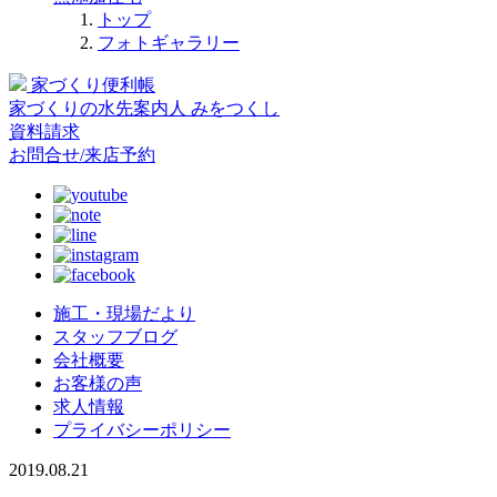
トップ
フォトギャラリー
家づくり便利帳
家づくりの水先案内人
みをつくし
資料請求
お問合せ/来店予約
施工・現場だより
スタッフブログ
会社概要
お客様の声
求人情報
プライバシーポリシー
2019.08.21