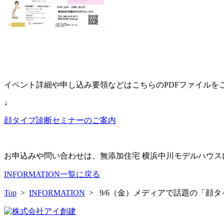
イベント詳細や申し込み要領などはこちらのPDFファイルを
↓
顔タイプ診断セミナーのご案内
お申込みや問い合わせは、無添加住宅 横浜中川モデルハウ
INFORMATION一覧に戻る
Top
>
INFORMATION
> 9/6（金）メディアで話題の「顔