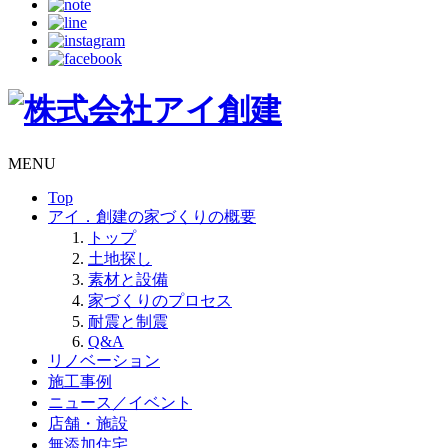
MENU
Top
アイ．創建の家づくりの概要
トップ
土地探し
素材と設備
家づくりのプロセス
耐震と制震
Q&A
リノベーション
施工事例
ニュース／イベント
店舗・施設
無添加住宅