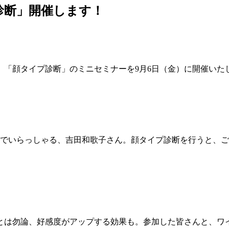
診断」開催します！
、「顔タイプ診断」のミニセミナーを9月6日（金）に開催いた
ーでいらっしゃる、吉田和歌子さん。顔タイプ診断を行うと、
とは勿論、好感度がアップする効果も。参加した皆さんと、ワ