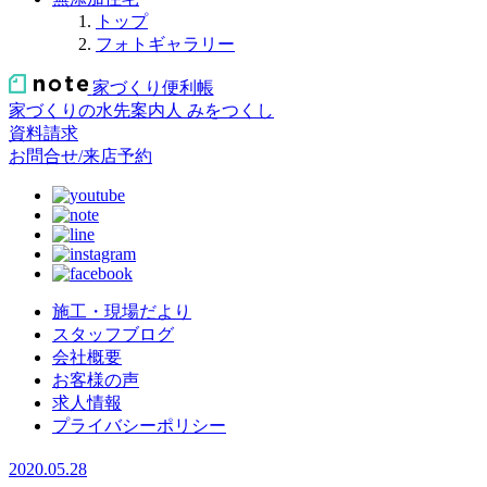
トップ
フォトギャラリー
家づくり便利帳
家づくりの水先案内人
みをつくし
資料請求
お問合せ/来店予約
施工・現場だより
スタッフブログ
会社概要
お客様の声
求人情報
プライバシーポリシー
2020.05.28