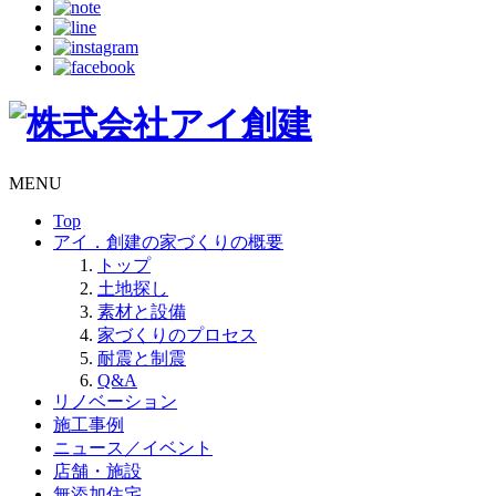
MENU
Top
アイ．創建の家づくりの概要
トップ
土地探し
素材と設備
家づくりのプロセス
耐震と制震
Q&A
リノベーション
施工事例
ニュース／イベント
店舗・施設
無添加住宅