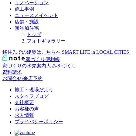
リノベーション
施工事例
ニュース／イベント
店舗・施設
無添加住宅
トップ
フォトギャラリー
移住先での建築はこちらへ
SMART LIFE in LOCAL CITIES
家づくり便利帳
家づくりの水先案内人
みをつくし
資料請求
お問合せ/来店予約
施工・現場だより
スタッフブログ
会社概要
お客様の声
求人情報
プライバシーポリシー